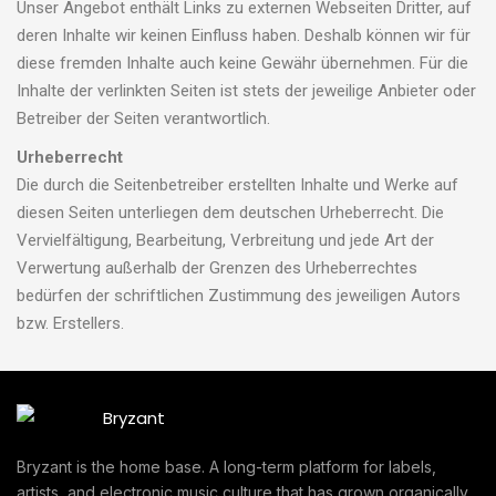
Unser Angebot enthält Links zu externen Webseiten Dritter, auf
deren Inhalte wir keinen Einfluss haben. Deshalb können wir für
diese fremden Inhalte auch keine Gewähr übernehmen. Für die
Inhalte der verlinkten Seiten ist stets der jeweilige Anbieter oder
Betreiber der Seiten verantwortlich.
Urheberrecht
Die durch die Seitenbetreiber erstellten Inhalte und Werke auf
diesen Seiten unterliegen dem deutschen Urheberrecht. Die
Vervielfältigung, Bearbeitung, Verbreitung und jede Art der
Verwertung außerhalb der Grenzen des Urheberrechtes
bedürfen der schriftlichen Zustimmung des jeweiligen Autors
bzw. Erstellers.
Bryzant is the home base. A long-term platform for labels,
artists, and electronic music culture that has grown organically