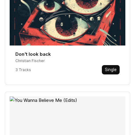
Don't look back
Christian Fischer
Single
3 Tracks