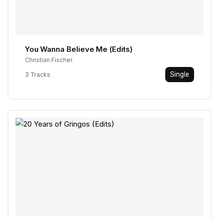
You Wanna Believe Me (Edits)
Christian Fischer
Single
3 Tracks