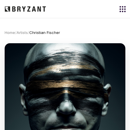
Home
/
Artists
/
Christian Fischer